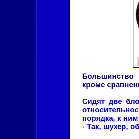
Большинство
кроме сравнен
Сидят две бл
относительно
порядка, к ним
- Так, шухер, о