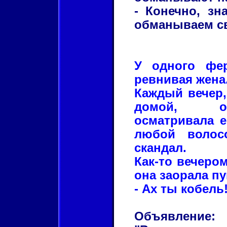
- Конечно, з
обманываем св
У одного фе
ревнивая жена
Каждый вечер,
домой, о
осматривала е
любой волосо
скандал.
Как-то вечером
она заорала п
- Ах ты кобель
Объявление: