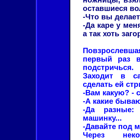
оставшиеся во
-Что вы делает
-Да каре у мен
а так хоть заго
Повзрослевша
первый раз 
подстричься.
Заходит в с
сделать ей стр
-Вам какую? - 
-А какие быва
-Да разные:
машинку...
-Давайте под 
Через неко