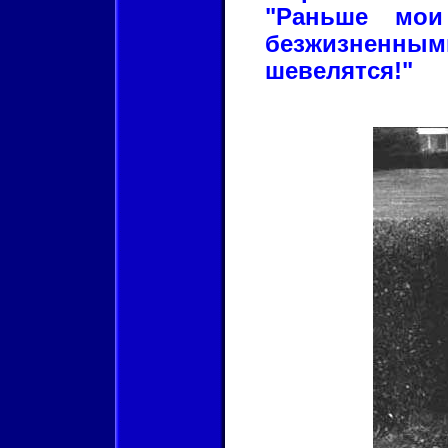
"Раньше мо
безжизненным
шевелятся!"