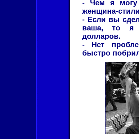
- Чем я могу
женщина-стили
- Если вы сдел
ваша, то я 
долларов.
- Нет пробле
быстро побрил