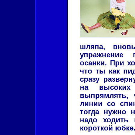
шляпа, вновь
упражнение 
осанки. При х
что ты как пи
сразу разверн
на высоких 
выпрямлять,
линии со спин
тогда нужно н
надо ходить 
короткой юбке