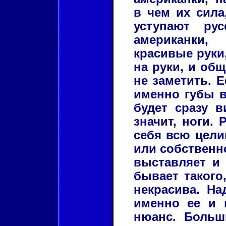
в чем их сила
уступают ру
американки
красивые руки,
на руки, и общ
не заметить. Е
именно губы в
будет сразу в
значит, ноги.
себя всю цели
или собственн
выставляет и 
бывает такого
некрасива. На
именно ее и 
нюанс. Больш