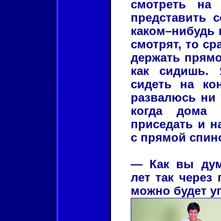
смотреть на
представить с
каком–нибудь к
смотрят, то ср
держать прямо
как сидишь. 
сидеть на кон
развалюсь ни 
когда дома 
приседать и на
с прямой спин
— Как вы дум
лет так через
можно будет у