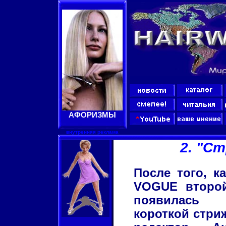
АФОРИЗМЫ
внутренняя реклама
2. "С
После того, к
VOGUE второй
появилась
короткой стри